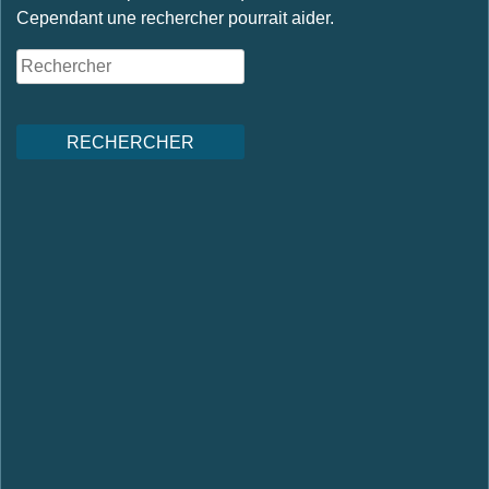
Cependant une rechercher pourrait aider.
Présentation
Formations
Audit
Externalisation
Actualités
Contact